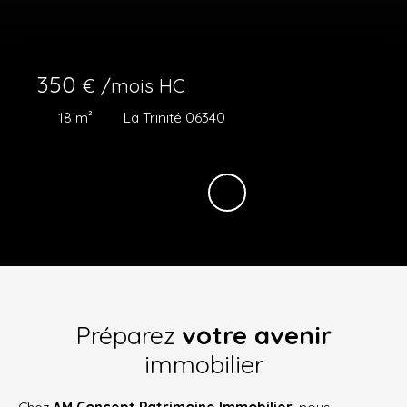
350
€ /mois HC
18
m²
La Trinité 06340
Préparez
votre avenir
immobilier