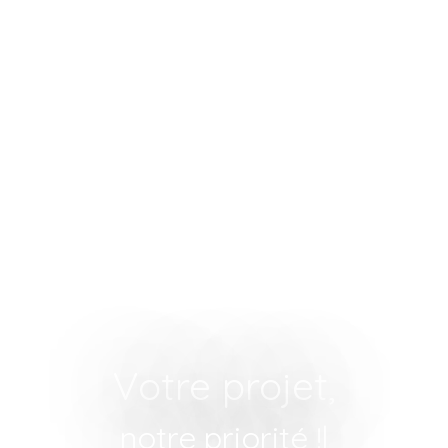
Votre projet,
notre priorité !
|