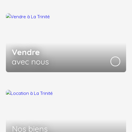
Vendre
avec nous
Nos biens