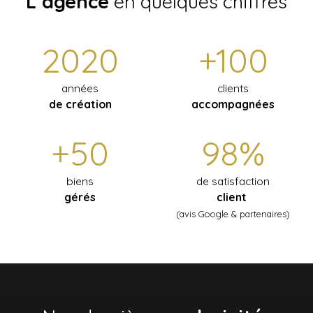
L’agence
en quelques chiffres
2020
+100
années
clients
de création
accompagnées
+50
98%
biens
de satisfaction
gérés
client
(avis Google & partenaires)