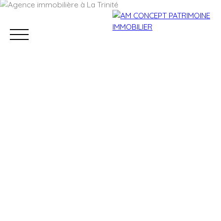
Accueil
Acheter
Louer
Conciergerie
Vendre
Estimation