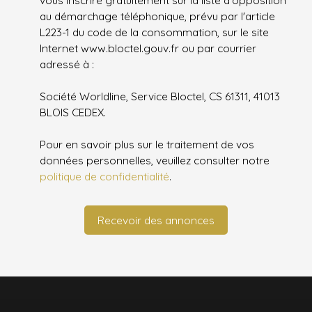
vous inscrire gratuitement sur la liste d'opposition
au démarchage téléphonique, prévu par l'article
L223-1 du code de la consommation, sur le site
Internet www.bloctel.gouv.fr ou par courrier
adressé à :
Société Worldline, Service Bloctel, CS 61311, 41013
BLOIS CEDEX.
Pour en savoir plus sur le traitement de vos
données personnelles, veuillez consulter notre
politique de confidentialité
.
Recevoir des annonces