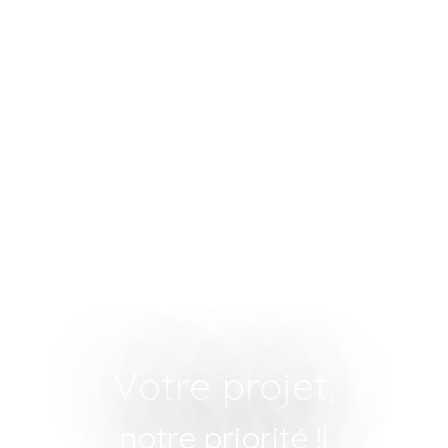
Votre projet,
n
|