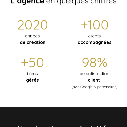
L’agence
en quelques chiffres
2020
+100
années
clients
de création
accompagnées
+50
98%
biens
de satisfaction
gérés
client
(avis Google & partenaires)