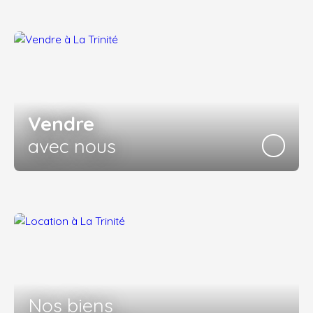
Vendre
avec nous
Nos biens