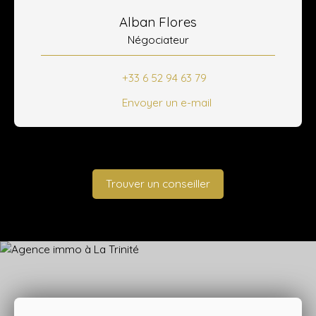
Alban Flores
Négociateur
+33 6 52 94 63 79
Envoyer un e-mail
Trouver un conseiller