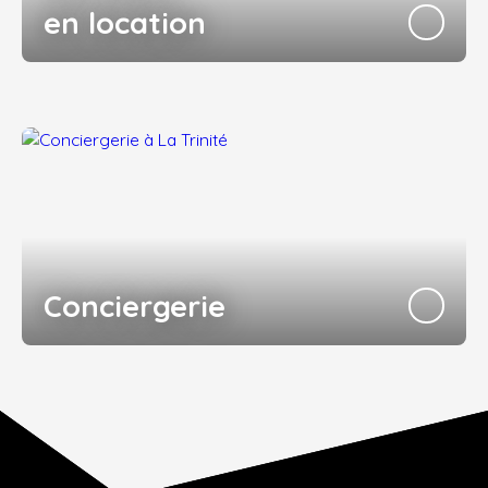
en location
Conciergerie