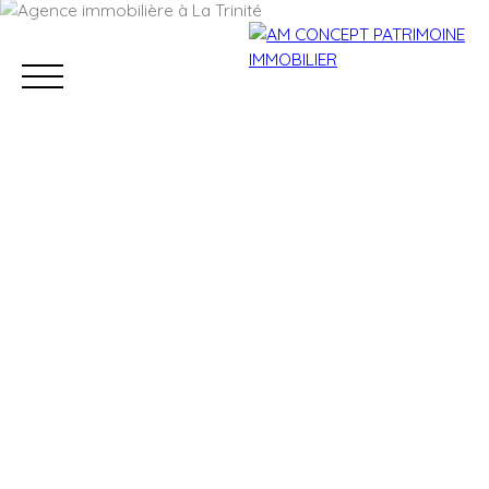
Accueil
Acheter
Louer
Conciergerie
Vendre
Estimation