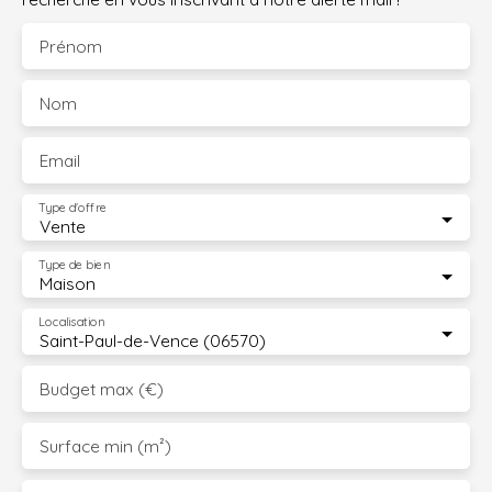
Prénom
Nom
Email
Type d'offre
Vente
Type de bien
Maison
Localisation
Saint-Paul-de-Vence (06570)
Budget max (€)
Surface min (m²)