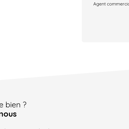
Agent commercial 
e bien ?
nous