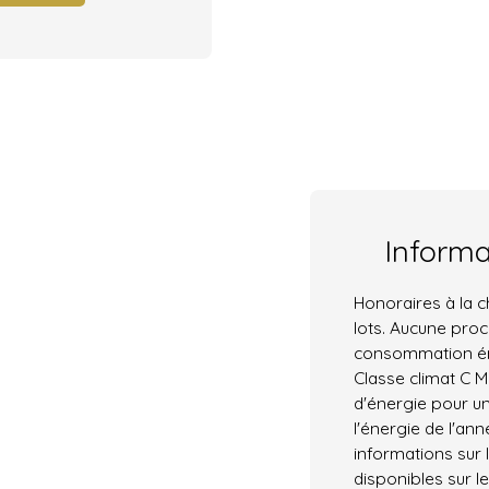
Inform
Honoraires à la 
lots. Aucune pro
consommation éne
Classe climat C 
d'énergie pour un
l'énergie de l'ann
informations sur 
disponibles sur le