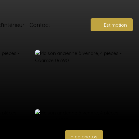
'intérieur
Contact
Estimation
+ de photos