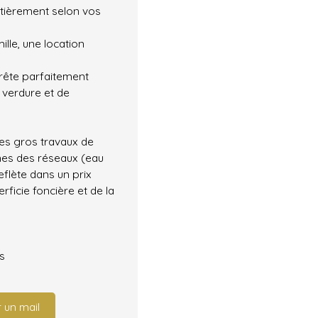
tièrement selon vos
lle, une location
prête parfaitement
 verdure et de
 Des gros travaux de
rmes des réseaux (eau
eflète dans un prix
rficie foncière et de la
es
 un mail