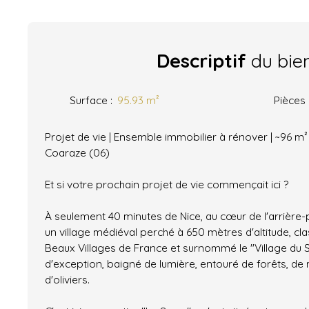
Descriptif
du bie
Surface
:
95.93
m²
Pièces
Projet de vie | Ensemble immobilier à rénover | ~96 m² 
Coaraze (06)
Et si votre prochain projet de vie commençait ici ?
À seulement 40 minutes de Nice, au cœur de l'arrière-
un village médiéval perché à 650 mètres d'altitude, cla
Beaux Villages de France et surnommé le "Village du S
d'exception, baigné de lumière, entouré de forêts, de
d'oliviers.