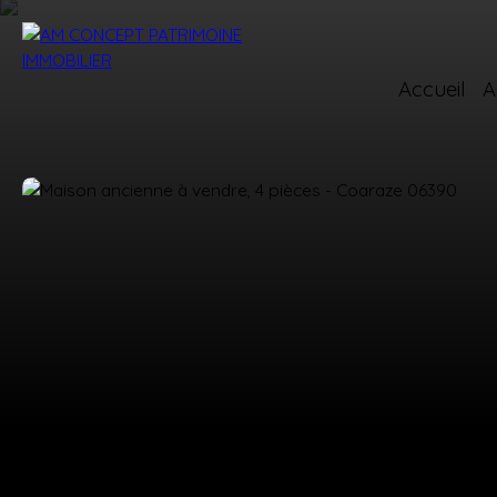
Accueil
A