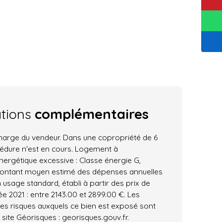
ations
complémentaires
charge du vendeur. Dans une copropriété de 6
cédure n'est en cours. Logement à
rgétique excessive : Classe énergie G,
Montant moyen estimé des dépenses annuelles
 usage standard, établi à partir des prix de
ée 2021 : entre 2143.00 et 2899.00 €. Les
les risques auxquels ce bien est exposé sont
 site Géorisques : georisques.gouv.fr.