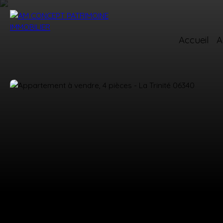
Accueil
A