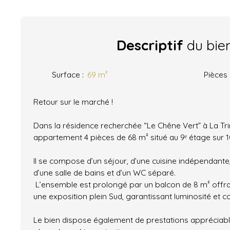
Descriptif
du bie
Surface
:
69
m²
Pièces
Retour sur le marché !
Dans la résidence recherchée “Le Chêne Vert” à La Tri
appartement 4 pièces de 68 m² situé au 9ᵉ étage sur 
Il se compose d’un séjour, d’une cuisine indépendante
d’une salle de bains et d’un WC séparé.
L’ensemble est prolongé par un balcon de 8 m² offr
une exposition plein Sud, garantissant luminosité et co
Le bien dispose également de prestations appréciabl