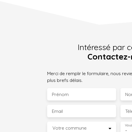
Intéressé par c
Contactez-
Merci de remplir le formulaire, nous rev
plus brefs délais.
Prénom
No
Email
Té
Vous
Votre commune
-