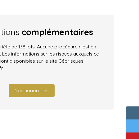
ations
complémentaires
iété de 138 lots. Aucune procédure n'est en
. Les informations sur les risques auxquels ce
ont disponibles sur le site Géorisques :
r.
Nos honoraires