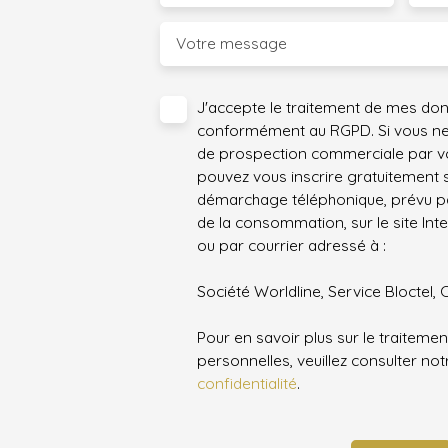
Votre message
J'accepte le traitement de mes do
conformément au RGPD. Si vous ne s
de prospection commerciale par vo
pouvez vous inscrire gratuitement su
démarchage téléphonique, prévu par
de la consommation, sur le site Int
ou par courrier adressé à :
Société Worldline, Service Bloctel, 
Pour en savoir plus sur le traitem
personnelles, veuillez consulter no
confidentialité
.