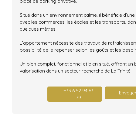
place de parking privative.
Situé dans un environnement calme, il bénéficie d’un
avec les commerces, les écoles et les transports, don
quelques mètres.
L’appartement nécessite des travaux de rafraîchisseme
possibilité de le repenser selon les goûts et les besoi
Un bien complet, fonctionnel et bien situé, offrant un
valorisation dans un secteur recherché de La Trinité.
+33 6 52 94 63
Envoyer
79