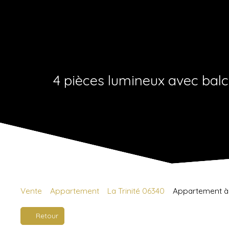
4 pièces lumineux avec balc
Vente
Appartement
La Trinité 06340
Appartement à v
Retour