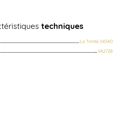
téristiques
techniques
La Trinité 06340
VA2728