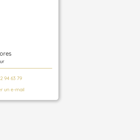
lores
ur
52 94 63 79
r un e-mail