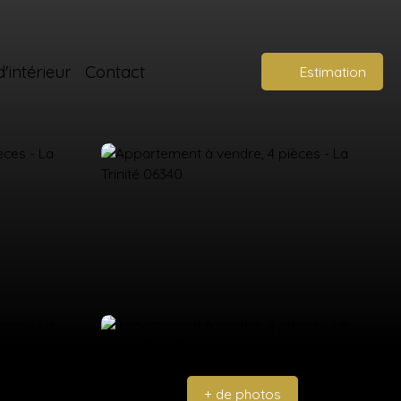
'intérieur
Contact
Estimation
+ de photos