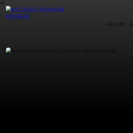
Accueil
A