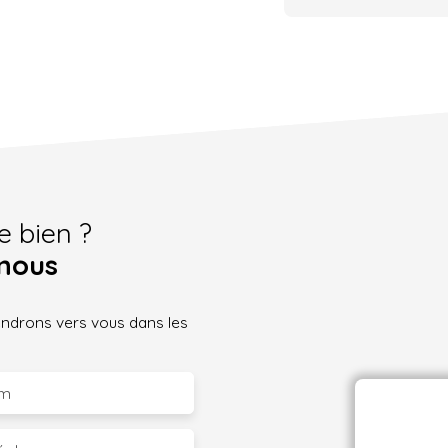
e bien ?
nous
iendrons vers vous dans les
m