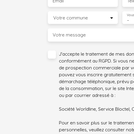
Email
Té
Vous
Votre commune
-
Votre message
J'accepte le traitement de mes do
conformément au RGPD. Si vous ne s
de prospection commerciale par vo
pouvez vous inscrire gratuitement su
démarchage téléphonique, prévu par
de la consommation, sur le site Int
ou par courrier adressé à :
Société Worldline, Service Bloctel, 
Pour en savoir plus sur le traitem
personnelles, veuillez consulter no