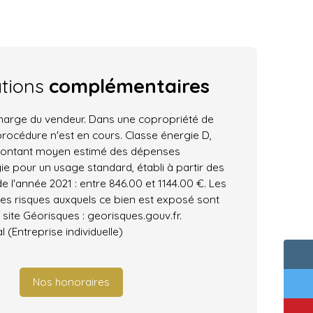
ations
complémentaires
charge du vendeur. Dans une copropriété de
procédure n'est en cours. Classe énergie D,
 Montant moyen estimé des dépenses
ie pour un usage standard, établi à partir des
de l'année 2021 : entre 846.00 et 1144.00 €. Les
les risques auxquels ce bien est exposé sont
 site Géorisques : georisques.gouv.fr.
(Entreprise individuelle)
Nos honoraires