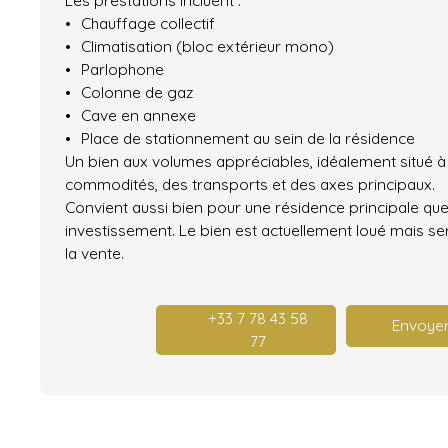
Chauffage collectif
Climatisation (bloc extérieur mono)
Parlophone
Colonne de gaz
Cave en annexe
Place de stationnement au sein de la résidence
Un bien aux volumes appréciables, idéalement situé à
commodités, des transports et des axes principaux.
Convient aussi bien pour une résidence principale qu
investissement. Le bien est actuellement loué mais s
la vente.
+33 7 78 43 58
Envoyer
77