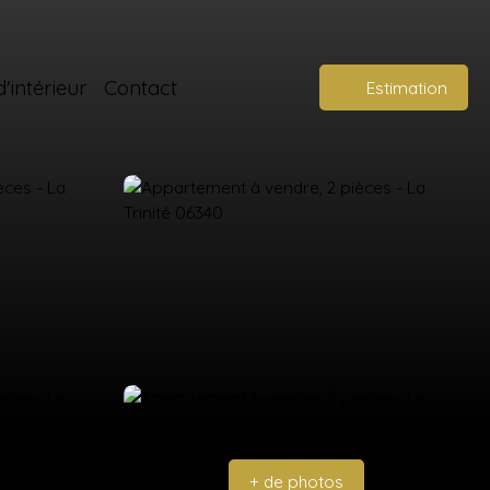
'intérieur
Contact
Estimation
+ de photos