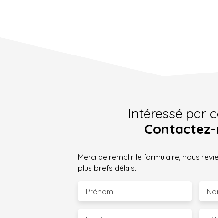
Intéressé par c
Contactez-
Merci de remplir le formulaire, nous rev
plus brefs délais.
Prénom
No