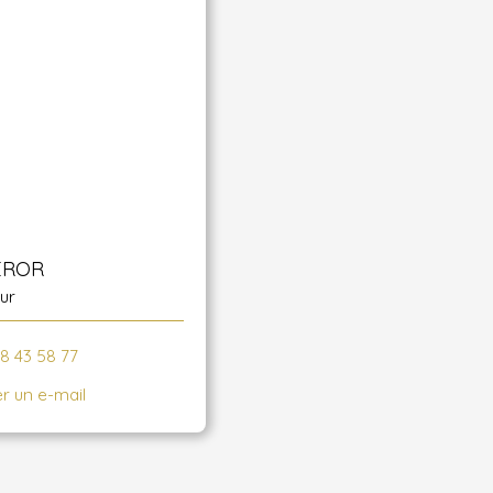
EROR
ur
78 43 58 77
r un e-mail