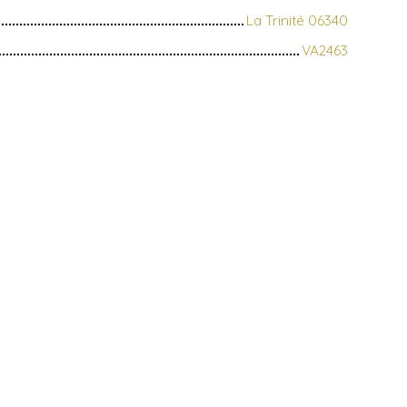
La Trinité 06340
VA2463