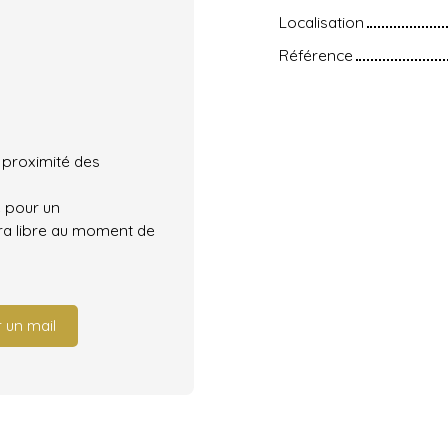
Localisation
Référence
 proximité des
e pour un
era libre au moment de
 un mail