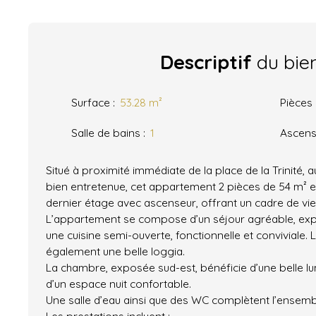
Descriptif
du bie
Surface
:
53.28
m²
Pièces
Salle de bains
:
1
Ascens
Situé à proximité immédiate de la place de la Trinité, 
bien entretenue, cet appartement 2 pièces de 54 m² e
dernier étage avec ascenseur, offrant un cadre de vie
L’appartement se compose d’un séjour agréable, exp
une cuisine semi-ouverte, fonctionnelle et conviviale. 
également une belle loggia.
La chambre, exposée sud-est, bénéficie d’une belle lu
d’un espace nuit confortable.
Une salle d’eau ainsi que des WC complètent l’ensemb
Les prestations incluent :