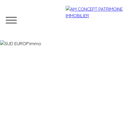
Accueil
Acheter
Louer
Conciergerie
Vendre
Estimation