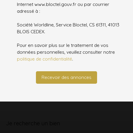
Internet www.bloctel.gouv.fr ou par courrier
adressé à :
Société Worldline, Service Bloctel, CS 61311, 41013
BLOIS CEDEX.
Pour en savoir plus sur le traitement de vos
données personnelles, veuillez consulter notre
politique de confidentialité
.
Recevoir des annonces
Je recherche un bien